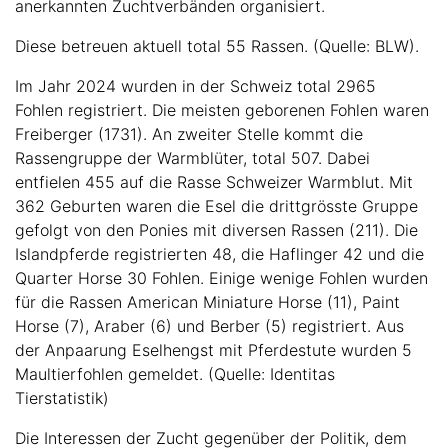
anerkannten Zuchtverbänden organisiert.
Diese betreuen aktuell total 55 Rassen. (Quelle: BLW).
Im Jahr 2024 wurden in der Schweiz total 2965
Fohlen registriert. Die meisten geborenen Fohlen waren
Freiberger (1731). An zweiter Stelle kommt die
Rassengruppe der Warmblüter, total 507. Dabei
entfielen 455 auf die Rasse Schweizer Warmblut. Mit
362 Geburten waren die Esel die drittgrösste Gruppe
gefolgt von den Ponies mit diversen Rassen (211). Die
Islandpferde registrierten 48, die Haflinger 42 und die
Quarter Horse 30 Fohlen. Einige wenige Fohlen wurden
für die Rassen American Miniature Horse (11), Paint
Horse (7), Araber (6) und Berber (5) registriert. Aus
der Anpaarung Eselhengst mit Pferdestute wurden 5
Maultierfohlen gemeldet. (Quelle: Identitas
Tierstatistik)
Die Interessen der Zucht gegenüber der Politik, dem