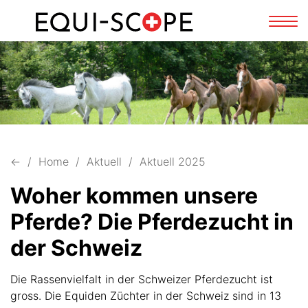
FR
DE
Navi
zeig
←
Home
Aktuell
Aktuell 2025
Woher kommen unsere
Pferde? Die Pferdezucht in
der Schweiz
Die Rassenvielfalt in der Schweizer Pferdezucht ist
gross. Die Equiden Züchter in der Schweiz sind in 13