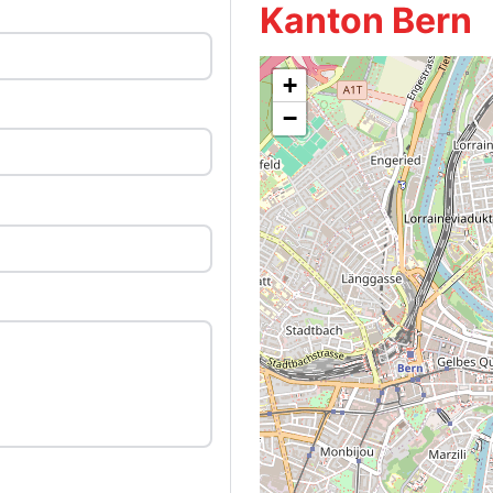
Kanton Bern
+
−