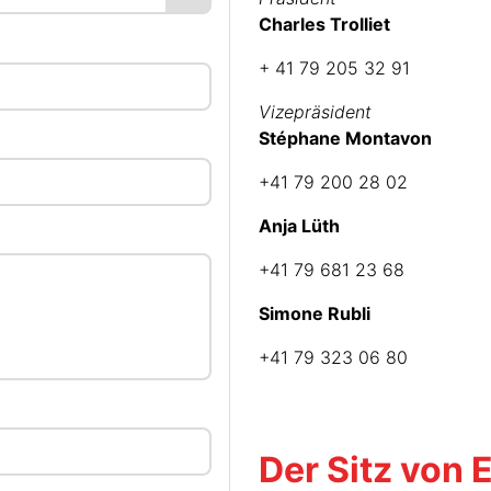
Charles Trolliet
+ 41 79 205 32 91
Vizepräsident
Stéphane Montavon
+41 79 200 28 02
Anja Lüth
+41 79 681 23 68
Simone Rubli
+41 79 323 06 80
Der Sitz von 