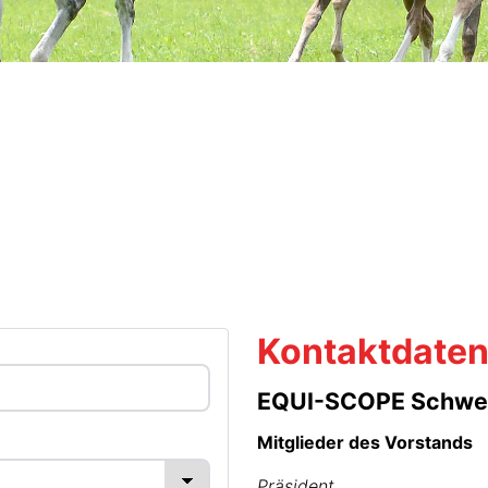
Kontaktdate
EQUI-SCOPE Schweiz
Mitglieder des Vorstands
Präsident