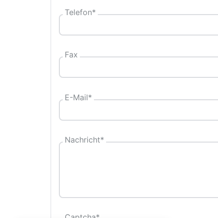
Telefon
*
Fax
E-Mail
*
Nachricht
*
Captcha
*