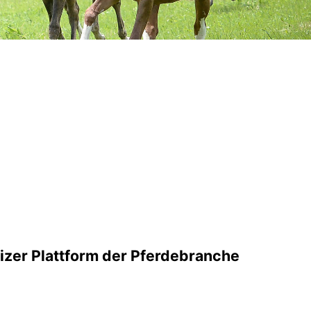
n
er Plattform der Pferdebranche