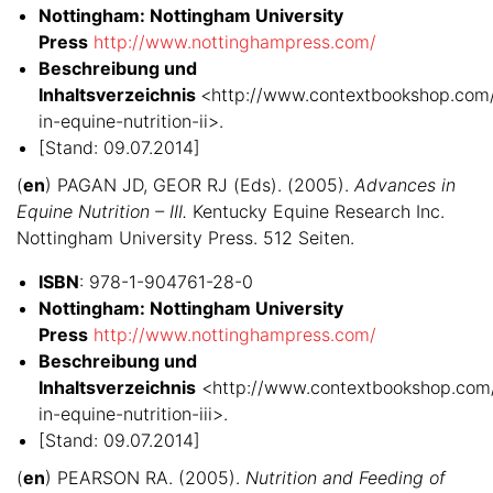
Nottingham: Nottingham University
Press
http://www.nottinghampress.com/
Beschreibung und
Inhaltsverzeichnis
<http://www.contextbookshop.com
in-equine-nutrition-ii>.
[Stand: 09.07.2014]
(
en
) PAGAN JD, GEOR RJ (Eds). (2005).
Advances in
Equine Nutrition – III.
Kentucky Equine Research Inc.
Nottingham University Press. 512 Seiten.
ISBN
: 978-1-904761-28-0
Nottingham: Nottingham University
Press
http://www.nottinghampress.com/
Beschreibung und
Inhaltsverzeichnis
<http://www.contextbookshop.com
in-equine-nutrition-iii>.
[Stand: 09.07.2014]
(
en
) PEARSON RA. (2005).
Nutrition and Feeding of