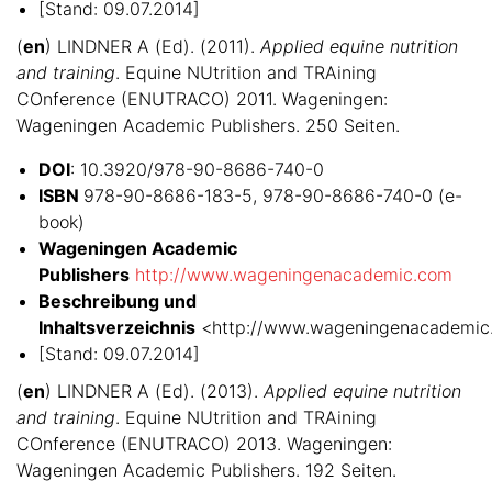
[Stand: 09.07.2014]
(
en
) LINDNER A (Ed). (2011).
Applied equine nutrition
and training
. Equine NUtrition and TRAining
COnference (ENUTRACO) 2011. Wageningen:
Wageningen Academic Publishers. 250 Seiten.
DOI
: 10.3920/978-90-8686-740-0
ISBN
978-90-8686-183-5, 978-90-8686-740-0 (e-
book)
Wageningen Academic
Publishers
http://www.wageningenacademic.com
Beschreibung und
Inhaltsverzeichnis
<http://www.wageningenacademi
[Stand: 09.07.2014]
(
en
) LINDNER A (Ed). (2013).
Applied equine nutrition
and training
. Equine NUtrition and TRAining
COnference (ENUTRACO) 2013. Wageningen:
Wageningen Academic Publishers. 192 Seiten.