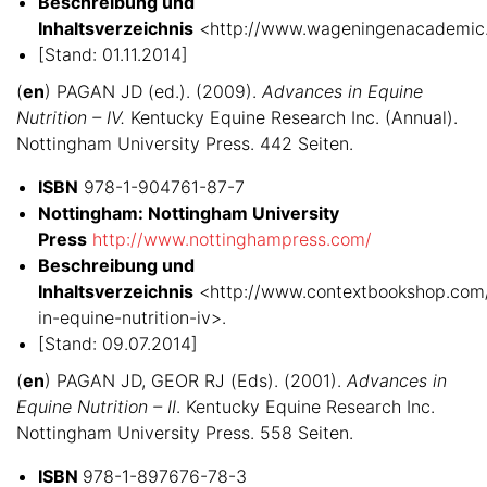
Beschreibung und
Inhaltsverzeichnis
<http://www.wageningenacademic
[Stand: 01.11.2014]
(
en
) PAGAN JD (ed.). (2009).
Advances in Equine
Nutrition – IV.
Kentucky Equine Research Inc. (Annual).
Nottingham University Press. 442 Seiten.
ISBN
978-1-904761-87-7
Nottingham: Nottingham University
Press
http://www.nottinghampress.com/
Beschreibung und
Inhaltsverzeichnis
<http://www.contextbookshop.com
in-equine-nutrition-iv>.
[Stand: 09.07.2014]
(
en
) PAGAN JD, GEOR RJ (Eds). (2001).
Advances in
Equine Nutrition – II
. Kentucky Equine Research Inc.
Nottingham University Press. 558 Seiten.
ISBN
978-1-897676-78-3