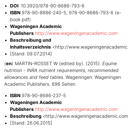
DOI
: 10.3920/978-90-8686-793-6
ISBN
978-90-8686-240-5, 978-90-8686-793-6 (e-
book pdf)
Wageningen Academic
Publishers
http://www.wageningenacademic.com
Beschreibung und
Inhaltsverzeichnis
<http://www.wageningenacademi
[Stand: 09.07.2014]
(
en
) MARTIN-ROSSET W (edited by). (2015).
Equine
nutrition - INRA nutrient requirements, recommended
allowances and feed tables.
Wageningen: Wageningen
Academic Publishers. 696 Seiten.
ISBN
978-90-8686-237-5
Wageningen Academic
Publishers
http://www.wageningenacademic.com
Beschreibung
<http://www.wageningenacademic.com/
[Stand: 26.06.2015]