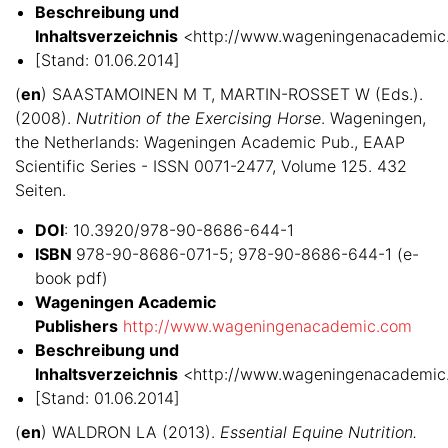
Beschreibung und
Inhaltsverzeichnis
<http://www.wageningenacademic
[Stand: 01.06.2014]
(
en
) SAASTAMOINEN M T, MARTIN-ROSSET W (Eds.).
(2008).
Nutrition of the Exercising Horse
. Wageningen,
the Netherlands: Wageningen Academic Pub., EAAP
Scientific Series - ISSN 0071-2477, Volume 125. 432
Seiten.
DOI
: 10.3920/978-90-8686-644-1
ISBN
978-90-8686-071-5; 978-90-8686-644-1 (e-
book pdf)
Wageningen Academic
Publishers
http://www.wageningenacademic.com
Beschreibung und
Inhaltsverzeichnis
<http://www.wageningenacademic
[Stand: 01.06.2014]
(
en
) WALDRON LA (2013).
Essential Equine Nutrition.