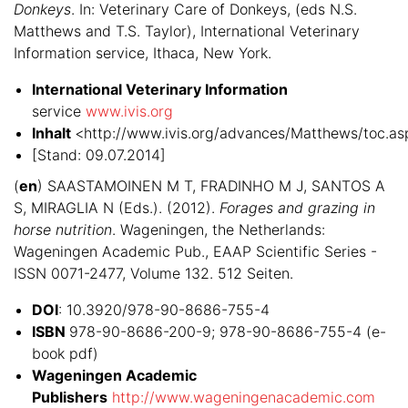
Donkeys
. In: Veterinary Care of Donkeys, (eds N.S.
Matthews and T.S. Taylor), International Veterinary
Information service, Ithaca, New York.
International Veterinary Information
service
www.ivis.org
Inhalt
<http://www.ivis.org/advances/Matthews/toc.as
[Stand: 09.07.2014]
(
en
) SAASTAMOINEN M T, FRADINHO M J, SANTOS A
S, MIRAGLIA N (Eds.). (2012).
Forages and grazing in
horse nutrition
. Wageningen, the Netherlands:
Wageningen Academic Pub., EAAP Scientific Series -
ISSN 0071-2477, Volume 132. 512 Seiten.
DOI
: 10.3920/978-90-8686-755-4
ISBN
978-90-8686-200-9; 978-90-8686-755-4 (e-
book pdf)
Wageningen Academic
Publishers
http://www.wageningenacademic.com