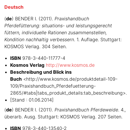
Deutsch
(
de
) BENDER I. (2011).
Praxishandbuch
Pferdefütterung: situations- und leistungsgerecht
füttern, individuelle Rationen zusammenstellen,
Kondition nachhaltig verbessern
. 1. Auflage. Stuttgart:
KOSMOS Verlag. 304 Seiten.
ISBN
978-3-440-11777-4
Kosmos Verlag
http://www.kosmos.de
Beschreibung und Blick ins
Buch
<http://www.kosmos.de/produktdetail-109-
109/Praxishandbuch_Pferdefuetterung-
2865/#tabs|tabs_produkt_details:tab_beschreibung>.
[Stand : 01.06.2014]
(
de
) BENDER I. (2011).
Praxishandbuch Pferdeweide
. 4.,
überarb. Ausg. Stuttgart: KOSMOS Verlag. 207 Seiten.
ISBN
978-3-440-13540-2