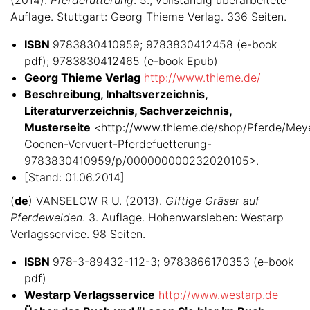
Auflage. Stuttgart: Georg Thieme Verlag. 336 Seiten.
ISBN
9783830410959; 9783830412458 (e-book
pdf); 9783830412465 (e-book Epub)
Georg Thieme Verlag
http://www.thieme.de/
Beschreibung, Inhaltsverzeichnis,
Literaturverzeichnis, Sachverzeichnis,
Musterseite
<http://www.thieme.de/shop/Pferde/Mey
Coenen-Vervuert-Pferdefuetterung-
9783830410959/p/000000000232020105>.
[Stand: 01.06.2014]
(
de
) VANSELOW R U. (2013).
Giftige Gräser auf
Pferdeweiden
. 3. Auflage. Hohenwarsleben: Westarp
Verlagsservice. 98 Seiten.
ISBN
978-3-89432-112-3; 9783866170353 (e-book
pdf)
Westarp Verlagsservice
http://www.westarp.de