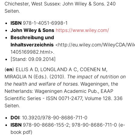
Chichester, West Sussex: John Wiley & Sons. 240
Seiten.
ISBN
978-1-4051-6998-1
John Wiley & Sons
https://www.wiley.com/
Beschreibung und
Inhaltsverzeichnis
<http://eu.wiley.com/WileyCDA/Wil
1405169982.html>.
[Stand: 09.09.2014]
(
en
) ELLIS A D, LONGLAND A C, COENEN M,
MIRAGLIA N (Eds.). (2010).
The impact of nutrition on
the health and welfare of horses.
Wageningen, the
Netherlands: Wageningen Academic Pub., EAAP
Scientific Series - ISSN 0071-2477, Volume 128. 336
Seiten.
DOI
: 10.3920/978-90-8686-711-0
ISBN
978-90-8686-155-2; 978-90-8686-711-0 (e-
book pdf)