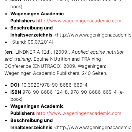
book)
Wageningen Academic
Publishers
http://www.wageningenacademic.com
Beschreibung und
Inhaltsverzeichnis
<http://www.wageningenacademic
[Stand: 09.07.2014]
(
en
) LINDNER A (Ed). (2009).
Applied equine nutrition
and training
. Equine NUtrition and TRAining
COnference (ENUTRACO) 2009. Wageningen:
Wageningen Academic Publishers. 240 Seiten.
DOI
: 10.3920/978-90-8686-669-4
ISBN
978-90-8686-124-8, 978-90-8686-669-4 (e-
book)
Wageningen Academic
Publishers
http://www.wageningenacademic.com
Beschreibung und
Inhaltsverzeichnis
<http://www.wageningenacadem