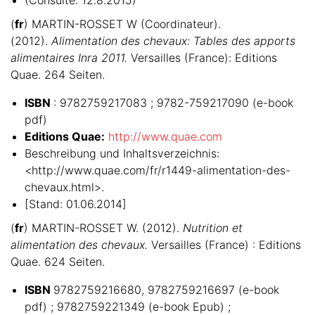
(
fr
) MARTIN-ROSSET W (Coordinateur).
(2012).
Alimentation des chevaux: Tables des apports
alimentaires Inra 2011.
Versailles (France): Editions
Quae. 264 Seiten.
ISBN
: 9782759217083 ; 9782-759217090 (e-book
pdf)
Editions Quae:
http://www.quae.com
Beschreibung und Inhaltsverzeichnis:
<http://www.quae.com/fr/r1449-alimentation-des-
chevaux.html>.
[Stand: 01.06.2014]
(
fr
) MARTIN-ROSSET W. (2012).
Nutrition et
alimentation des chevaux.
Versailles (France) : Editions
Quae. 624 Seiten.
ISBN
9782759216680, 9782759216697 (e-book
pdf) ; 9782759221349 (e-book Epub) ;