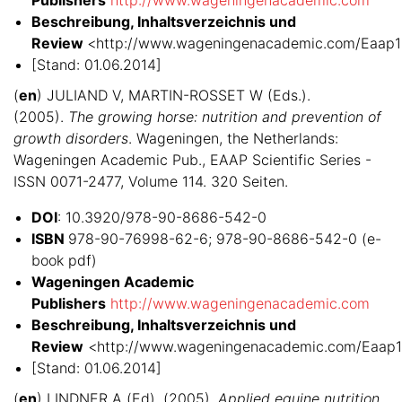
Beschreibung, Inhaltsverzeichnis und
Review
<http://www.wageningenacademic.com/Eaap1
[Stand: 01.06.2014]
(
en
) JULIAND V, MARTIN-ROSSET W (Eds.).
(2005).
The growing horse: nutrition and prevention of
growth disorders
. Wageningen, the Netherlands:
Wageningen Academic Pub., EAAP Scientific Series -
ISSN 0071-2477, Volume 114. 320 Seiten.
DOI
: 10.3920/978-90-8686-542-0
ISBN
978-90-76998-62-6; 978-90-8686-542-0 (e-
book pdf)
Wageningen Academic
Publishers
http://www.wageningenacademic.com
Beschreibung, Inhaltsverzeichnis und
Review
<http://www.wageningenacademic.com/Eaap1
[Stand: 01.06.2014]
(
en
) LINDNER A (Ed). (2005).
Applied equine nutrition
.