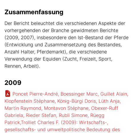
Zusammenfassung
Der Bericht beleuchtet die verschiedenen Aspekte der
vorhergehenden der Branche gewidmeten Berichte
(2009, 2007), insbesondere den Ist-Bestand der Pferde
(Entwicklung und Zusammensetzung des Bestandes,
Anzahl Halter, Pferdemarkt), die verschiedene
Verwendung der Equiden (Zucht, Freizeit, Sport,
Rennen, Arbeit).
2009
Poncet Pierre-André, Boessinger Marc, Guillet Alain,
Klopfenstein Stéphane, König-Bürgi Doris, Lüth Anja,
Martin Raymond, Montavon Stéphane, Obexer-Ruff
Gabriela, Rieder Stefan, Rubli Simone, Rüegg
Patrick,Trolliet Charles F. (2009): Wirtschafts-,
gesellschafts- und umweltpolitische Bedeutung des