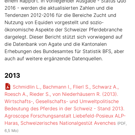
einem Rapport. In vorliegender Ausgabe - Status Quo
2016 - werden die aktualisierten Zahlen und die
Tendenzen 2012-2016 für die Bereiche Zucht und
Nutzung von Equiden vorgestellt und sozio-
ökonomische Aspekte der Schweizer Pferdebranche
dargelegt. Dieser Bericht stützt sich vorwiegend auf
die Datenbank von Agate und die Kantonalen
Erhebungen des Bundesamtes für Statistik BFS, aber
auch auf weitere ergänzende Datenquellen.
2013
Schmidlin L., Bachmann I., Flierl S., Schwarz A.,
Roesch A., Rieder S., von Niederhäusern R. (2013).
Wirtschafts-, Gesellschafts- und Umweltpolitische
Bedeutung des Pferdes in der Schweiz - Stand 2013.
Agroscope Forschungsanstalt Liebefeld-Posieux ALP-
Haras, Schweizerisches Nationalgestüt Avenches
(PDF,
6,5 Mo)