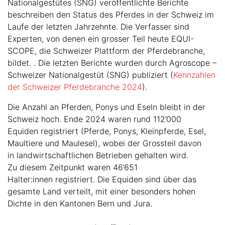
Nationalgestütes (SNG) veröffentlichte Berichte
beschreiben den Status des Pferdes in der Schweiz im
Laufe der letzten Jahrzehnte. Die Verfasser sind
Experten, von denen ein grosser Teil heute EQUI-
SCOPE, die Schweizer Plattform der Pferdebranche,
bildet. . Die letzten Berichte wurden durch Agroscope –
Schweizer Nationalgestüt (SNG) publiziert (
Kennzahlen
der Schweizer Pferdebranche 2024
).
Die Anzahl an Pferden, Ponys und Eseln bleibt in der
Schweiz hoch. Ende 2024 waren rund 112’000
Equiden registriert (Pferde, Ponys, Kleinpferde, Esel,
Maultiere und Maulesel), wobei der Grossteil davon
in landwirtschaftlichen Betrieben gehalten wird.
Zu diesem Zeitpunkt waren 46’651
Halter:innen registriert. Die Equiden sind über das
gesamte Land verteilt, mit einer besonders hohen
Dichte in den Kantonen Bern und Jura.