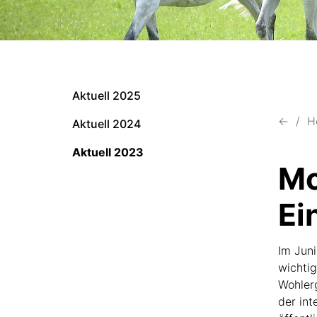
Aktuell 2025
←
H
Aktuell 2024
Aktuell 2023
Mo
Ei
Im Jun
wichti
Wohler
der int