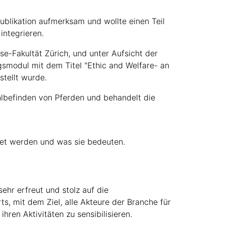
Publikation aufmerksam und wollte einen Teil
 integrieren.
se-Fakultät Zürich, und unter Aufsicht der
smodul mit dem Titel "Ethic and Welfare- an
estellt wurde.
hlbefinden von Pferden und behandelt die
det werden und was sie bedeuten.
hr erfreut und stolz auf die
, mit dem Ziel, alle Akteure der Branche für
hren Aktivitäten zu sensibilisieren.