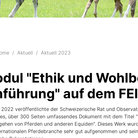
ome
Aktuell
Aktuell 2023
dul "Ethik und Wohlb
nführung" auf dem F
i 2022 veröffentlichte der Schweizerische Rat und Observ
ges, über 300 Seiten umfassendes Dokument mit dem Titel
gehen von Pferden und anderen Equiden". Dieses Werk wurde
ernationalen Pferdebranche sehr gut aufgenommen und sein 