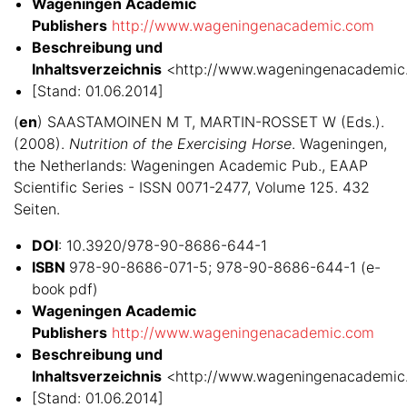
Wageningen Academic
Publishers
http://www.wageningenacademic.com
Beschreibung und
Inhaltsverzeichnis
<http://www.wageningenacademic
[Stand: 01.06.2014]
(
en
) SAASTAMOINEN M T, MARTIN-ROSSET W (Eds.).
(2008).
Nutrition of the Exercising Horse
. Wageningen,
the Netherlands: Wageningen Academic Pub., EAAP
Scientific Series - ISSN 0071-2477, Volume 125. 432
Seiten.
DOI
: 10.3920/978-90-8686-644-1
ISBN
978-90-8686-071-5; 978-90-8686-644-1 (e-
book pdf)
Wageningen Academic
Publishers
http://www.wageningenacademic.com
Beschreibung und
Inhaltsverzeichnis
<http://www.wageningenacademic
[Stand: 01.06.2014]