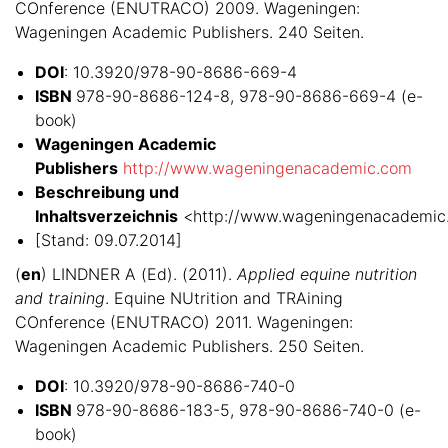
COnference (ENUTRACO) 2009. Wageningen:
Wageningen Academic Publishers. 240 Seiten.
DOI
: 10.3920/978-90-8686-669-4
ISBN
978-90-8686-124-8, 978-90-8686-669-4 (e-
book)
Wageningen Academic
Publishers
http://www.wageningenacademic.com
Beschreibung und
Inhaltsverzeichnis
<http://www.wageningenacadem
[Stand: 09.07.2014]
(
en
) LINDNER A (Ed). (2011).
Applied equine nutrition
and training
. Equine NUtrition and TRAining
COnference (ENUTRACO) 2011. Wageningen:
Wageningen Academic Publishers. 250 Seiten.
DOI
: 10.3920/978-90-8686-740-0
ISBN
978-90-8686-183-5, 978-90-8686-740-0 (e-
book)