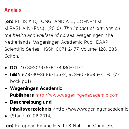
Anglais
(
en
) ELLIS A D, LONGLAND A C, COENEN M,
MIRAGLIA N (Eds.). (2010).
The impact of nutrition on
the health and welfare of horses.
Wageningen, the
Netherlands: Wageningen Academic Pub., EAAP
Scientific Series - ISSN 0071-2477, Volume 128. 336
Seiten.
DOI
: 10.3920/978-90-8686-711-0
ISBN
978-90-8686-155-2; 978-90-8686-711-0 (e-
book pdf)
Wageningen Academic
Publishers
http://www.wageningenacademic.com
Beschreibung und
Inhaltsverzeichnis
<http://www.wageningenacademic
[Stand: 01.06.2014]
(
en
) European Equine Health & Nutrition Congress