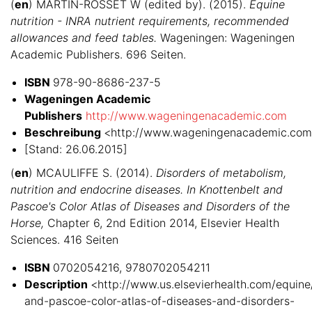
(
en
) MARTIN-ROSSET W (edited by). (2015).
Equine
nutrition - INRA nutrient requirements, recommended
allowances and feed tables.
Wageningen: Wageningen
Academic Publishers. 696 Seiten.
ISBN
978-90-8686-237-5
Wageningen Academic
Publishers
http://www.wageningenacademic.com
Beschreibung
<http://www.wageningenacademic.com/
[Stand: 26.06.2015]
(
en
) MCAULIFFE S. (2014).
Disorders of metabolism,
nutrition and endocrine diseases. In Knottenbelt and
Pascoe's Color Atlas of Diseases and Disorders of the
Horse,
Chapter 6, 2nd Edition 2014, Elsevier Health
Sciences. 416 Seiten
ISBN
0702054216, 9780702054211
Description
<http://www.us.elsevierhealth.com/equine
and-pascoe-color-atlas-of-diseases-and-disorders-