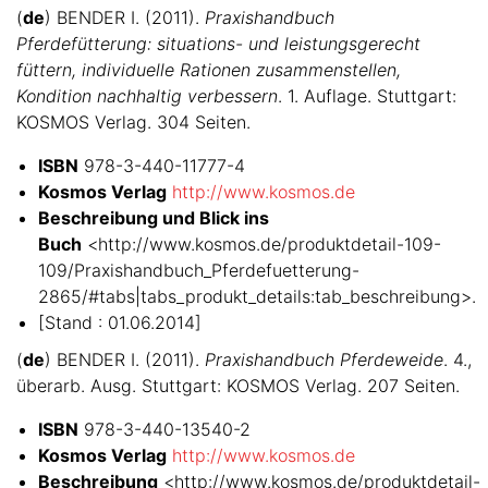
(
de
) BENDER I. (2011).
Praxishandbuch
Pferdefütterung: situations- und leistungsgerecht
füttern, individuelle Rationen zusammenstellen,
Kondition nachhaltig verbessern
. 1. Auflage. Stuttgart:
KOSMOS Verlag. 304 Seiten.
ISBN
978-3-440-11777-4
Kosmos Verlag
http://www.kosmos.de
Beschreibung und Blick ins
Buch
<http://www.kosmos.de/produktdetail-109-
109/Praxishandbuch_Pferdefuetterung-
2865/#tabs|tabs_produkt_details:tab_beschreibung>.
[Stand : 01.06.2014]
(
de
) BENDER I. (2011).
Praxishandbuch Pferdeweide
. 4.,
überarb. Ausg. Stuttgart: KOSMOS Verlag. 207 Seiten.
ISBN
978-3-440-13540-2
Kosmos Verlag
http://www.kosmos.de
Beschreibung
<http://www.kosmos.de/produktdetail-