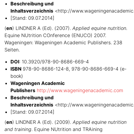
Beschreibung und
Inhaltsverzeichnis
<http://www.wageningenacademi
[Stand: 09.07.2014]
(
en
) LINDNER A (Ed). (2007).
Applied equine nutrition.
Equine NUtrition COnference (ENUCO) 2007.
Wageningen: Wageningen Academic Publishers. 238
Seiten.
DOI
: 10.3920/978-90-8686-669-4
ISBN
978-90-8686-124-8, 978-90-8686-669-4 (e-
book)
Wageningen Academic
Publishers
http://www.wageningenacademic.com
Beschreibung und
Inhaltsverzeichnis
<http://www.wageningenacademic
[Stand: 09.07.2014]
(
en
) LINDNER A (Ed). (2009).
Applied equine nutrition
and training
. Equine NUtrition and TRAining