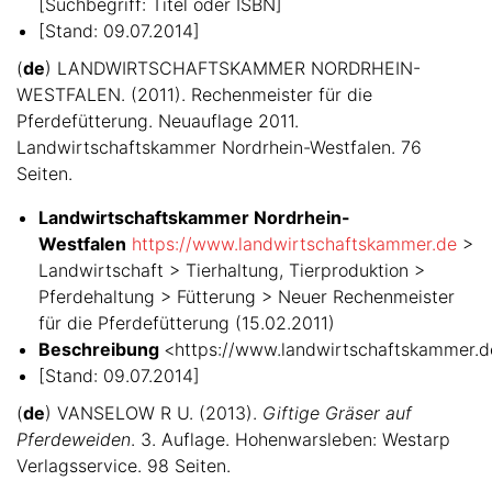
[Suchbegriff: Titel oder ISBN]
[Stand: 09.07.2014]
(
de
) LANDWIRTSCHAFTSKAMMER NORDRHEIN-
WESTFALEN. (2011). Rechenmeister für die
Pferdefütterung. Neuauflage 2011.
Landwirtschaftskammer Nordrhein-Westfalen. 76
Seiten.
Landwirtschaftskammer Nordrhein-
Westfalen
https://www.landwirtschaftskammer.de
>
Landwirtschaft > Tierhaltung, Tierproduktion >
Pferdehaltung > Fütterung > Neuer Rechenmeister
für die Pferdefütterung (15.02.2011)
Beschreibung
<https://www.landwirtschaftskammer.de
[Stand: 09.07.2014]
(
de
) VANSELOW R U. (2013).
Giftige Gräser auf
Pferdeweiden
. 3. Auflage. Hohenwarsleben: Westarp
Verlagsservice. 98 Seiten.