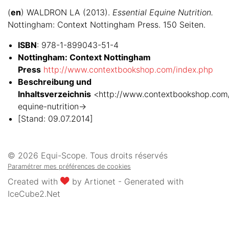
(
en
) WALDRON LA (2013).
Essential Equine Nutrition.
Nottingham: Context Nottingham Press. 150 Seiten.
ISBN
: 978-1-899043-51-4
Nottingham: Context Nottingham
Press
http://www.contextbookshop.com/index.php
Beschreibung und
Inhaltsverzeichnis
<http://www.contextbookshop.com/
equine-nutrition->
[Stand: 09.07.2014]
© 2026 Equi-Scope. Tous droits réservés
Paramétrer mes préférences de cookies
Created with
by
Artionet
-
Generated with
IceCube2.Net