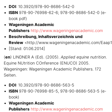
DOI
: 10.3920/978-90-8686-542-0
ISBN
978-90-76998-62-6; 978-90-8686-542-0 (e-
book pdf)
Wageningen Academic
Publishers
http://www.wageningenacademic.com
Beschreibung, Inhaltsverzeichnis und
Review
<http://www.wageningenacademic.com/Eaap1
[Stand: 01.06.2014]
(
en
) LINDNER A (Ed). (2005).
Applied equine nutrition
.
Equine NUtrition COnference (ENUCO) 2005.
Wageningen: Wageningen Academic Publishers. 172
Seiten.
DOI
: 10.3920/978-90-8686-563-5
ISBN
978-90-76998-85-5, 978-90-8686-563-5 (e-
book)
Wageningen Academic
Publishers
http://www.wageningenacademic.com