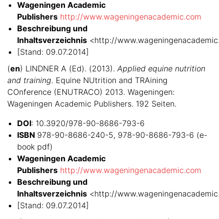
Wageningen Academic
Publishers
http://www.wageningenacademic.com
Beschreibung und
Inhaltsverzeichnis
<http://www.wageningenacademi
[Stand: 09.07.2014]
(
en
) LINDNER A (Ed). (2013).
Applied equine nutrition
and training
. Equine NUtrition and TRAining
COnference (ENUTRACO) 2013. Wageningen:
Wageningen Academic Publishers. 192 Seiten.
DOI
: 10.3920/978-90-8686-793-6
ISBN
978-90-8686-240-5, 978-90-8686-793-6 (e-
book pdf)
Wageningen Academic
Publishers
http://www.wageningenacademic.com
Beschreibung und
Inhaltsverzeichnis
<http://www.wageningenacademi
[Stand: 09.07.2014]