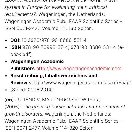
system in Europe for evaluating the nutritional
requirements?
. Wageningen, the Netherlands:
Wageningen Academic Pub., EAAP Scientific Series -
ISSN 0071-2477, Volume 111. 160 Seiten.
DOI
: 10.3920/978-90-8686-531-4
ISBN
978-90-76998-37-4; 978-90-8686-531-4 (e-
book pdf)
Wageningen Academic
Publishers
http://www.wageningenacademic.com
Beschreibung, Inhaltsverzeichnis und
Review
<http://www.wageningenacademic.com/Eaap1
[Stand: 01.06.2014]
(
en
) JULIAND V, MARTIN-ROSSET W (Eds.).
(2005).
The growing horse: nutrition and prevention of
growth disorders
. Wageningen, the Netherlands:
Wageningen Academic Pub., EAAP Scientific Series -
ISSN 0071-2477, Volume 114. 320 Seiten.