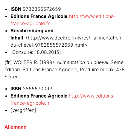
ISBN
9782855572659
Editions France Agricole
http://www.editions-
france-agricole.fr
Beschreibung und
Inhalt
<http://www.decitre.fr/livres/l-alimentation-
du-cheval-9782855572659.html>
[Consulté: 18.08.2015]
(
fr
) WOLTER R. (1999).
Alimentation du cheval.
2ème
édition. Editions France Agricole, Produire mieux. 478
Seiten.
ISBN
2855570093
Editions France Agricole
http://www.editions-
france-agricole.fr
[vergriffen]
Allemand