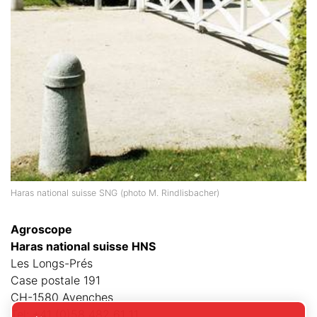
Haras national suisse SNG (photo M. Rindlisbacher)
Agroscope
Haras national suisse HNS
Les Longs-Prés
Case postale 191
CH-1580 Avenches
Tel: +41 (0)58 482 61 11