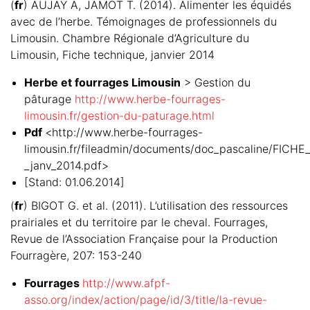
(
fr
) AUJAY A, JAMOT T. (2014). Alimenter les équidés
avec de l’herbe. Témoignages de professionnels du
Limousin. Chambre Régionale d’Agriculture du
Limousin, Fiche technique, janvier 2014
Herbe et fourrages Limousin
> Gestion du
pâturage
http://www.herbe-fourrages-
limousin.fr/gestion-du-paturage.html
Pdf
<http://www.herbe-fourrages-
limousin.fr/fileadmin/documents/doc_pascaline/FIC
_janv_2014.pdf>
[Stand: 01.06.2014]
(
fr
) BIGOT G. et al. (2011). L’utilisation des ressources
prairiales et du territoire par le cheval. Fourrages,
Revue de l’Association Française pour la Production
Fourragère, 207: 153-240
Fourrages
http://www.afpf-
asso.org/index/action/page/id/3/title/la-revue-