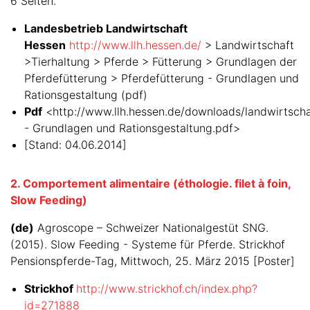
6 Seiten.
Landesbetrieb Landwirtschaft
Hessen
http://www.llh.hessen.de/
> Landwirtschaft
>Tierhaltung > Pferde > Fütterung > Grundlagen der
Pferdefütterung > Pferdefütterung - Grundlagen und
Rationsgestaltung (pdf)
Pdf
<http://www.llh.hessen.de/downloads/landwirtschaf
- Grundlagen und Rationsgestaltung.pdf>
[Stand: 04.06.2014]
2. Comportement alimentaire (éthologie. filet à foin,
Slow Feeding)
(de)
Agroscope – Schweizer Nationalgestüt SNG.
(2015). Slow Feeding - Systeme für Pferde. Strickhof
Pensionspferde-Tag, Mittwoch, 25. März 2015 [Poster]
Strickhof
http://www.strickhof.ch/index.php?
id=271888