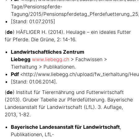
Tage/Pensionspferde-
Tagung/2015/Pensionspferdetag_Pferdefuetterung_25
[Stand: 01.07.2015]
(
de
) HÄFLIGER H. (2014). Heulage – ein ideales Futter
für Pferde. Die Grüne, 2: 14-16.
Landwirtschaftliches Zentrum
Liebegg
www.liebegg.ch
> Fachwissen >
Tierhaltung > Publikationen.
Pdf
<http://www.liebegg.ch/upload/fw_tierhaltung/Heu
[Stand: 01.06.2014].
(
de
) Institut für Tierernährung und Futterwirtschaft
(2013). Gruber Tabelle zur Pferdefütterung. Bayerische
Landesanstalt für Landwirtschaft (LfL). 3. Auflage,
2013, 1-82.
Bayerische Landesanstalt für Landwirtschaft
,
Publikationen, LfL-