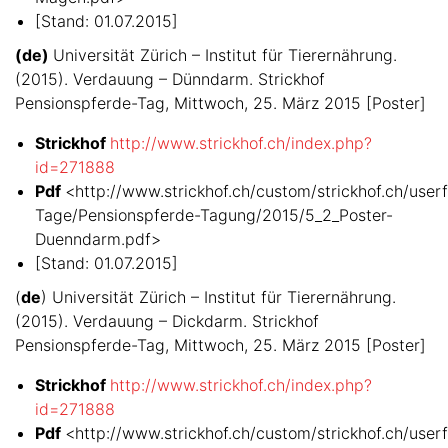
[Stand: 01.07.2015]
(de)
Universität Zürich – Institut für Tierernährung.
(2015). Verdauung – Dünndarm. Strickhof
Pensionspferde-Tag, Mittwoch, 25. März 2015 [Poster]
Strickhof
http://www.strickhof.ch/index.php?
id=271888
Pdf
<http://www.strickhof.ch/custom/strickhof.ch/userfi
Tage/Pensionspferde-Tagung/2015/5_2_Poster-
Duenndarm.pdf>
[Stand: 01.07.2015]
(
de
) Universität Zürich – Institut für Tierernährung.
(2015). Verdauung – Dickdarm. Strickhof
Pensionspferde-Tag, Mittwoch, 25. März 2015 [Poster]
Strickhof
http://www.strickhof.ch/index.php?
id=271888
Pdf
<http://www.strickhof.ch/custom/strickhof.ch/userfi