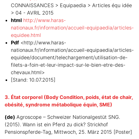
CONNAISSANCES > Equipaedia > Articles équ idée
> 04 - AVRIL 2015
html
http://www.haras-
nationaux.fr/information/accueil-equipaedia/articles-
equidee.html
Pdf
<http://www.haras-
nationaux.fr/information/accueil-equipaedia/articles-
equidee/document/telechargement/utilisation-de-
filets-a-foin-et-leur-impact-sur-le-bien-etre-des-
chevaux.html>
[Stand: 10.07.2015]
3. État corporel (Body Condition, poids, état de chair,
obésité, syndrome métabolique équin, SME)
(de)
Agroscope – Schweizer Nationalgestüt SNG.
(2015). Wann ist ein Pferd zu dick? Strickhof
Pensionspferde-Tag, Mittwoch, 25. März 2015 [Poster]