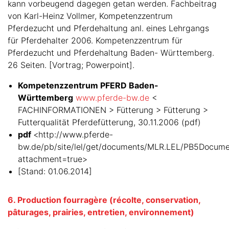
kann vorbeugend dagegen getan werden. Fachbeitrag
von Karl-Heinz Vollmer, Kompetenzzentrum
Pferdezucht und Pferdehaltung anl. eines Lehrgangs
für Pferdehalter 2006. Kompetenzzentrum für
Pferdezucht und Pferdehaltung Baden- Württemberg.
26 Seiten. [Vortrag; Powerpoint].
Kompetenzzentrum PFERD Baden-
Württemberg
www.pferde-bw.de
<
FACHINFORMATIONEN > Fütterung > Fütterung >
Futterqualität Pferdefütterung, 30.11.2006 (pdf)
pdf
<http://www.pferde-
bw.de/pb/site/lel/get/documents/MLR.LEL/PB5Docum
attachment=true>
[Stand: 01.06.2014]
6. Production fourragère (récolte, conservation,
pâturages, prairies, entretien, environnement)