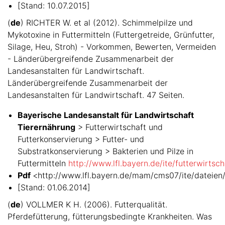
[Stand: 10.07.2015]
(
de
) RICHTER W. et al (2012). Schimmelpilze und
Mykotoxine in Futtermitteln (Futtergetreide, Grünfutter,
Silage, Heu, Stroh) - Vorkommen, Bewerten, Vermeiden
- Länderübergreifende Zusammenarbeit der
Landesanstalten für Landwirtschaft.
Länderübergreifende Zusammenarbeit der
Landesanstalten für Landwirtschaft. 47 Seiten.
Bayerische Landesanstalt für Landwirtschaft
Tierernährung
> Futterwirtschaft und
Futterkonservierung > Futter- und
Substratkonservierung > Bakterien und Pilze in
Futtermitteln
http://www.lfl.bayern.de/ite/futterwirts
Pdf
<http://www.lfl.bayern.de/mam/cms07/ite/dateien
[Stand: 01.06.2014]
(
de
) VOLLMER K H. (2006). Futterqualität.
Pferdefütterung, fütterungsbedingte Krankheiten. Was