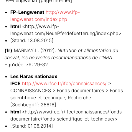
IFP-Lengwenat [page internet]
FP-Lengwenat
http://www.ifp-
lengwenat.com/index.php
html
<http://www.ifp-
lengwenat.com/NeuePferdefuetterung/index.php>
[Stand: 13.08.2015]
(fr)
MARNAY L. (2012).
Nutrition et alimentation du
cheval, les nouvelles recommandations de l'INRA.
Equ’idée. 79: 29-32.
Les Haras nationaux
IFCE
http://www.ifce.fr/ifce/connaissances/
>
CONNAISSANCES > Fonds documentaires > Fonds
scientifique et technique, Recherche
[Suchbegriff: 25818]
html
<http://www.ifce.fr/ifce/connaissances/fonds-
documentaire/fonds-scientifique-et-technique/>
[Stand: 01.06.2014]