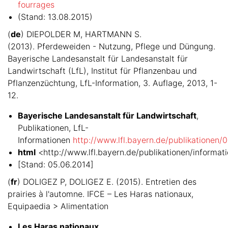
fourrages
(Stand: 13.08.2015)
(
de
) DIEPOLDER M, HARTMANN S.
(2013). Pferdeweiden - Nutzung, Pflege und Düngung.
Bayerische Landesanstalt für Landesanstalt für
Landwirtschaft (LfL), Institut für Pflanzenbau und
Pflanzenzüchtung, LfL-Information, 3. Auflage, 2013, 1-
12.
Bayerische Landesanstalt für Landwirtschaft
,
Publikationen, LfL-
Informationen
http://www.lfl.bayern.de/publikationen/
html
<http://www.lfl.bayern.de/publikationen/informa
[Stand: 05.06.2014]
(
fr
) DOLIGEZ P, DOLIGEZ E. (2015). Entretien des
prairies à l'automne. IFCE – Les Haras nationaux,
Equipaedia > Alimentation
Les Haras nationaux