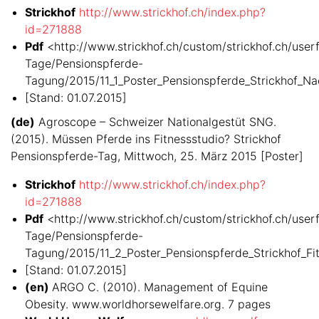
Strickhof
http://www.strickhof.ch/index.php?
id=271888
Pdf
<http://www.strickhof.ch/custom/strickhof.ch/userfi
Tage/Pensionspferde-
Tagung/2015/11_1_Poster_Pensionspferde_Strickhof_
[Stand: 01.07.2015]
(de)
Agroscope – Schweizer Nationalgestüt SNG.
(2015). Müssen Pferde ins Fitnessstudio? Strickhof
Pensionspferde-Tag, Mittwoch, 25. März 2015 [Poster]
Strickhof
http://www.strickhof.ch/index.php?
id=271888
Pdf
<http://www.strickhof.ch/custom/strickhof.ch/userfi
Tage/Pensionspferde-
Tagung/2015/11_2_Poster_Pensionspferde_Strickhof_F
[Stand: 01.07.2015]
(en)
ARGO C. (2010). Management of Equine
Obesity. www.worldhorsewelfare.org. 7 pages