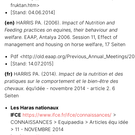
fruktan.htm>
[Stand: 04.06.2014]
(en)
HARRIS PA. (2006).
Impact of Nutrition and
Feeding practices on equines, their behaviour and
welfare.
EAAP, Antalya 2006. Session 11, Effect of
management and housing on horse welfare, 17 Seiten
Pdf <http://old.eaap.org/Previous_Annual_Meetings/2
[Stand: 14.07.2015]
(fr)
HARRIS PA. (2014).
Impact de la nutrition et des
pratiques sur le comportement et le bien-être des
chevaux
. équ’idée - novembre 2014 - article 2. 6
Seiten
Les Haras nationaux
IFCE
https://www.ifce.fr/ifce/connaissances/
>
CONNAISSANCES > Equipaedia > Articles équ idée
> 11 - NOVEMBRE 2014