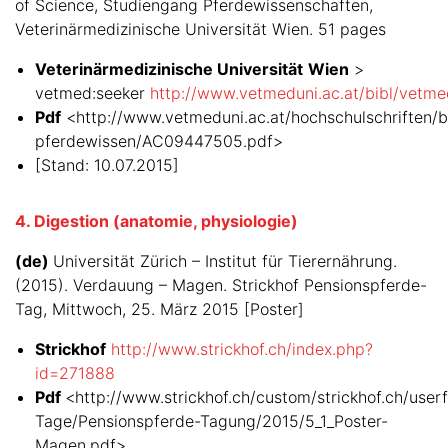
of Science, Studiengang Pferdewissenschaften,
Veterinärmedizinische Universität Wien. 51 pages
Veterinärmedizinische Universität
Wien
>
vetmed:seeker
http://www.vetmeduni.ac.at/bibl/vetme
Pdf
<http://www.vetmeduni.ac.at/hochschulschriften/b
pferdewissen/AC09447505.pdf>
[Stand: 10.07.2015]
4. Digestion (anatomie, physiologie)
(de)
Universität Zürich – Institut für Tierernährung.
(2015). Verdauung – Magen. Strickhof Pensionspferde-
Tag, Mittwoch, 25. März 2015 [Poster]
Strickhof
http://www.strickhof.ch/index.php?
id=271888
Pdf
<http://www.strickhof.ch/custom/strickhof.ch/userfi
Tage/Pensionspferde-Tagung/2015/5_1_Poster-
Magen.pdf>