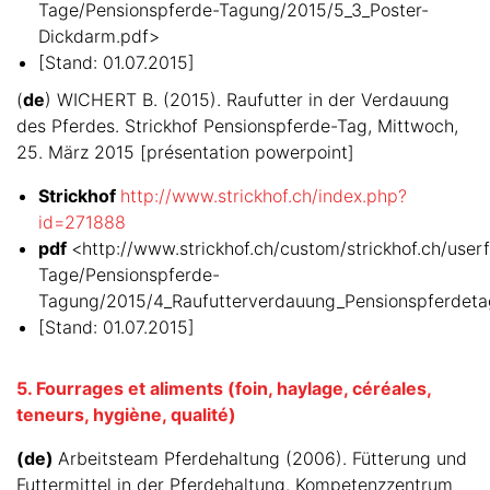
Tage/Pensionspferde-Tagung/2015/5_3_Poster-
Dickdarm.pdf>
[Stand: 01.07.2015]
(
de
) WICHERT B. (2015). Raufutter in der Verdauung
des Pferdes. Strickhof Pensionspferde-Tag, Mittwoch,
25. März 2015 [présentation powerpoint]
Strickhof
http://www.strickhof.ch/index.php?
id=271888
pdf
<http://www.strickhof.ch/custom/strickhof.ch/userfi
Tage/Pensionspferde-
Tagung/2015/4_Raufutterverdauung_Pensionspferdet
[Stand: 01.07.2015]
5. Fourrages et aliments (foin, haylage, céréales,
teneurs, hygiène, qualité)
(de)
Arbeitsteam Pferdehaltung (2006). Fütterung und
Futtermittel in der Pferdehaltung. Kompetenzzentrum