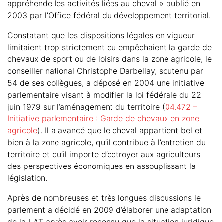
appréhende les activités liées au cheval » publié en
2003 par l’Office fédéral du développement territorial.
Constatant que les dispositions légales en vigueur
limitaient trop strictement ou empêchaient la garde de
chevaux de sport ou de loisirs dans la zone agricole, le
conseiller national Christophe Darbellay, soutenu par
54 de ses collègues, a déposé en 2004 une initiative
parlementaire visant à modifier la loi fédérale du 22
juin 1979 sur l’aménagement du territoire (
04.472 –
Initiative parlementaire : Garde de chevaux en zone
agricole
). Il a avancé que le cheval appartient bel et
bien à la zone agricole, qu’il contribue à l’entretien du
territoire et qu’il importe d’octroyer aux agriculteurs
des perspectives économiques en assouplissant la
législation.
Après de nombreuses et très longues discussions le
parlement a décidé en 2009 d’élaborer une adaptation
de la LAT après avoir reconnu que la situation juridique