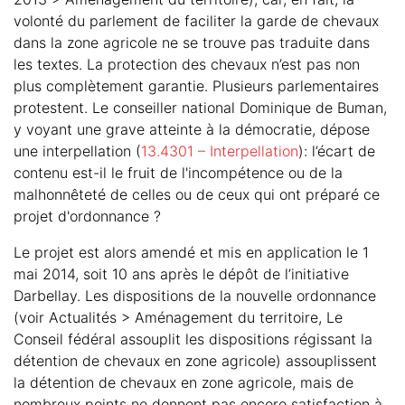
volonté du parlement de faciliter la garde de chevaux
dans la zone agricole ne se trouve pas traduite dans
les textes. La protection des chevaux n’est pas non
plus complètement garantie. Plusieurs parlementaires
protestent. Le conseiller national Dominique de Buman,
y voyant une grave atteinte à la démocratie, dépose
une interpellation (
13.4301 – Interpellation
): l’écart de
contenu est-il le fruit de l'incompétence ou de la
malhonnêteté de celles ou de ceux qui ont préparé ce
projet d'ordonnance ?
Le projet est alors amendé et mis en application le 1
mai 2014, soit 10 ans après le dépôt de l’initiative
Darbellay. Les dispositions de la nouvelle ordonnance
(voir Actualités > Aménagement du territoire, Le
Conseil fédéral assouplit les dispositions régissant la
détention de chevaux en zone agricole) assouplissent
la détention de chevaux en zone agricole, mais de
nombreux points ne donnent pas encore satisfaction à