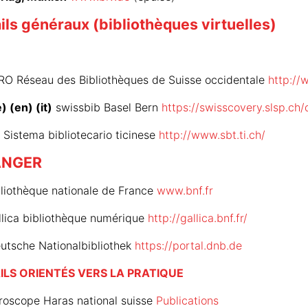
ils généraux (bibliothèques virtuelles)
E
O Réseau des Bibliothèques de Suisse occidentale
http://
e) (en) (it)
swissbib Basel Bern
https://swisscovery.slsp.ch/
Sistema bibliotecario ticinese
http://www.sbt.ti.ch/
ANGER
liothèque nationale de France
www.bnf.fr
lica bibliothèque numérique
http://gallica.bnf.fr/
utsche Nationalbibliothek
https://portal.dnb.de
ILS ORIENTÉS VERS LA PRATIQUE
oscope Haras national suisse
Publications