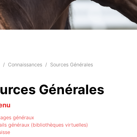
Connaissances
Sources Générales
urces Générales
enu
ages généraux
ails généraux (bibliothèques virtuelles)
uisse