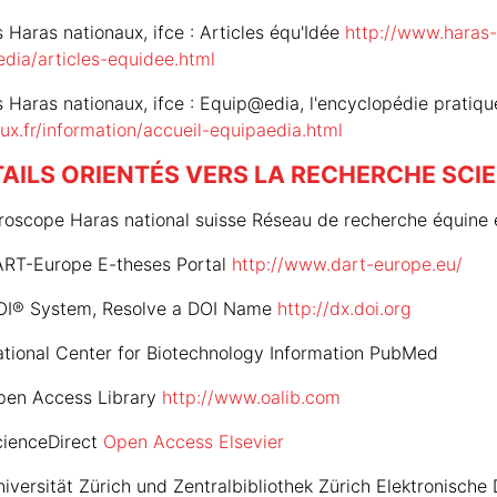
 Haras nationaux, ifce : Articles équ'Idée
http://www.haras-
edia/articles-equidee.html
 Haras nationaux, ifce : Equip@edia, l'encyclopédie pratiq
ux.fr/information/accueil-equipaedia.html
AILS ORIENTÉS VERS LA RECHERCHE SCIE
oscope Haras national suisse Réseau de recherche équine 
RT-Europe E-theses Portal
http://www.dart-europe.eu/
I® System, Resolve a DOI Name
http://dx.doi.org
tional Center for Biotechnology Information PubMed
en Access Library
http://www.oalib.com
ienceDirect
Open Access Elsevier
iversität Zürich und Zentralbibliothek Zürich Elektronische 