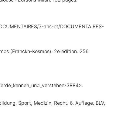
se/DOCUMENTAIRES/7-ans-et/DOCUMENTAIRES-
mos (Franckh-Kosmos). 2e édition. 256
Pferde_kennen_und_verstehen-3884>.
ldung, Sport, Medizin, Recht. 6. Auflage. BLV,