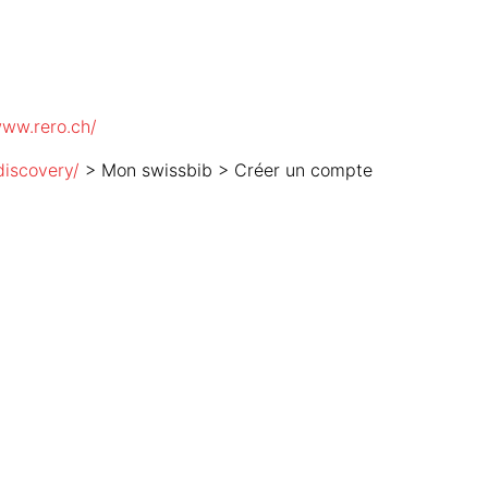
www.rero.ch/
discovery/
> Mon swissbib > Créer un compte