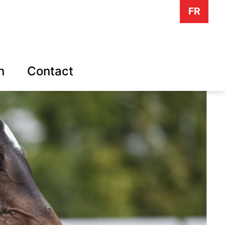
FR
n
Contact