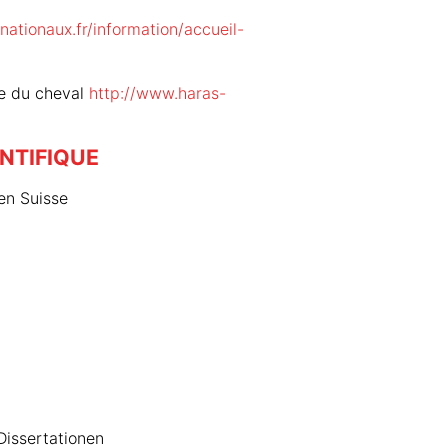
nationaux.fr/information/accueil-
ue du cheval
http://www.haras-
NTIFIQUE
en Suisse
Dissertationen