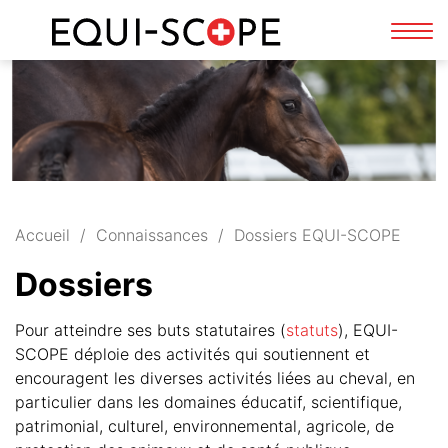
FR
DE
Affi
la
navi
Accueil
Connaissances
Dossiers EQUI-SCOPE
Dossiers
Pour atteindre ses buts statutaires (
statuts
), EQUI-
SCOPE déploie des activités qui soutiennent et
encouragent les diverses activités liées au cheval, en
particulier dans les domaines éducatif, scientifique,
patrimonial, culturel, environnemental, agricole, de